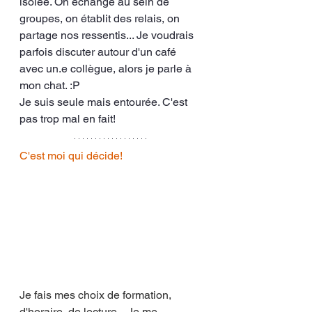
isolée. On échange au sein de 
groupes, on établit des relais, on 
partage nos ressentis... Je voudrais 
parfois discuter autour d'un café 
avec un.e collègue, alors je parle à 
mon chat. :P
Je suis seule mais entourée. C'est 
pas trop mal en fait! 
C'est moi qui décide! 
Je fais mes choix de formation, 
d'horaire, de lecture... Je me 